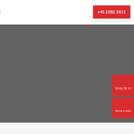
G
+45 2082 2811
20 82 28 11
Send e-mail