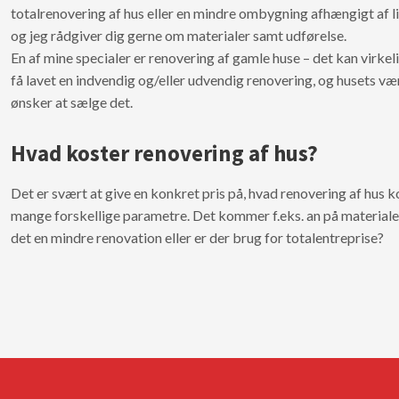
totalrenovering af hus eller en mindre ombygning afhængigt af l
og jeg rådgiver dig gerne om materialer samt udførelse.
En af mine specialer er renovering af gamle huse – det kan virkeli
få lavet en indvendig og/eller udvendig renovering, og husets vær
ønsker at sælge det.
Hvad koster renovering af hus?
Det er svært at give en konkret pris på, hvad renovering af hus k
mange forskellige parametre. Det kommer f.eks. an på material
det en mindre renovation eller er der brug for totalentreprise?