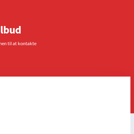
ilbud
men til at kontakte