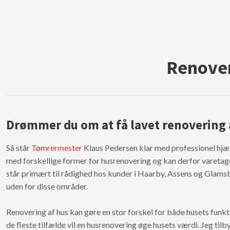
Renover
Drømmer du om at få lavet renovering 
Så står
Tømrermester
Klaus Pedersen klar med professionel hjæl
med forskellige former for husrenovering og kan derfor varetag
står primært til rådighed hos kunder i Haarby, Assens og Glam
uden for disse områder.
Renovering af hus kan gøre en stor forskel for både husets funkti
de fleste tilfælde vil en husrenovering øge husets værdi. Jeg ti