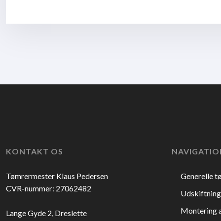
​KONTAKT OS
NAVIGATIO
​Tømrermester Klaus Pedersen
Generelle 
CVR-nummer: 27062482
Udskiftning
Montering a
Lange Gyde 2, Dreslette