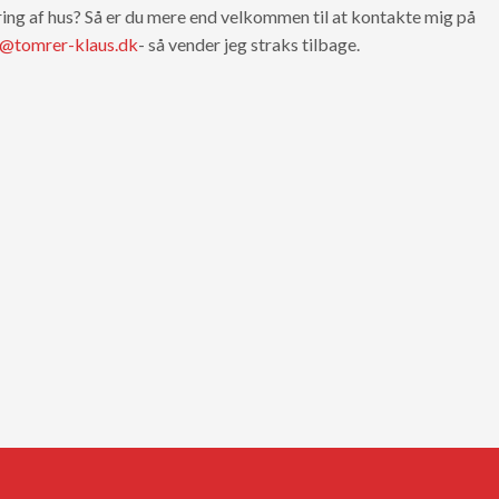
ring af hus? Så er du mere end velkommen til at kontakte mig på
@tomrer-klaus.dk
- så vender jeg straks tilbage.